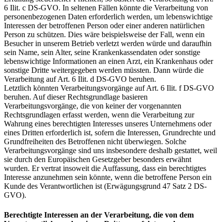
6 Ilit. c DS-GVO. In seltenen Fällen könnte die Verarbeitung von
personenbezogenen Daten erforderlich werden, um lebenswichtige
Interessen der betroffenen Person oder einer anderen natürlichen
Person zu schützen. Dies wäre beispielsweise der Fall, wenn ein
Besucher in unserem Betrieb verletzt werden würde und daraufhin
sein Name, sein Alter, seine Krankenkassendaten oder sonstige
lebenswichtige Informationen an einen Arzt, ein Krankenhaus oder
sonstige Dritte weitergegeben werden müssten. Dann würde die
Verarbeitung auf Art. 6 Ilit. d DS-GVO beruhen.
Letztlich könnten Verarbeitungsvorgänge auf Art. 6 Ilit. f DS-GVO
beruhen. Auf dieser Rechtsgrundlage basieren
Verarbeitungsvorgänge, die von keiner der vorgenannten
Rechtsgrundlagen erfasst werden, wenn die Verarbeitung zur
Wahrung eines berechtigten Interesses unseres Unternehmens oder
eines Dritten erforderlich ist, sofern die Interessen, Grundrechte und
Grundfreiheiten des Betroffenen nicht überwiegen. Solche
Verarbeitungsvorgänge sind uns insbesondere deshalb gestattet, weil
sie durch den Europäischen Gesetzgeber besonders erwähnt
wurden. Er vertrat insoweit die Auffassung, dass ein berechtigtes
Interesse anzunehmen sein könnte, wenn die betroffene Person ein
Kunde des Verantwortlichen ist (Erwägungsgrund 47 Satz 2 DS-
GVO).
Berechtigte Interessen an der Verarbeitung, die von dem