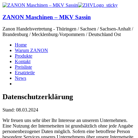
ZANON Maschinen – MKV Sassin
Zanon Handelsvertretung - Thüringen / Sachsen / Sachsen-Anhalt /
Brandenburg / Mecklenburg-Vorpommern / Deutschland Ost
Home
Warum ZANON
Produkte
Kontakt
Preisliste
Ersatzteile
News
Datenschutzerklärung
Stand: 08.03.2024
Wir freuen uns sehr über Ihr Interesse an unserem Unternehmen.
Eine Nutzung der Internetseiten ist grundsätzlich ohne jede Angabe
personenbezogener Daten möglich. Sofern eine betroffene Person
besondere Services unseres Unternehmens über unsere Internetseite