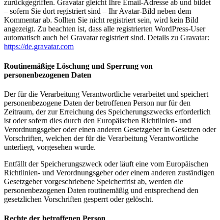
zurückgegriffen. Gravatar gleicht Ihre Email-Adresse ab und bildet
– sofern Sie dort registriert sind – Ihr Avatar-Bild neben dem
Kommentar ab. Sollten Sie nicht registriert sein, wird kein Bild
angezeigt. Zu beachten ist, dass alle registrierten WordPress-User
automatisch auch bei Gravatar registriert sind. Details zu Gravatar:
https://de.gravatar.com
Routinemäßige Löschung und Sperrung von
personenbezogenen Daten
Der für die Verarbeitung Verantwortliche verarbeitet und speichert
personenbezogene Daten der betroffenen Person nur für den
Zeitraum, der zur Erreichung des Speicherungszwecks erforderlich
ist oder sofern dies durch den Europäischen Richtlinien- und
Verordnungsgeber oder einen anderen Gesetzgeber in Gesetzen oder
Vorschriften, welchen der für die Verarbeitung Verantwortliche
unterliegt, vorgesehen wurde.
Entfällt der Speicherungszweck oder läuft eine vom Europäischen
Richtlinien- und Verordnungsgeber oder einem anderen zuständigen
Gesetzgeber vorgeschriebene Speicherfrist ab, werden die
personenbezogenen Daten routinemäßig und entsprechend den
gesetzlichen Vorschriften gesperrt oder gelöscht.
Rechte der betroffenen Person