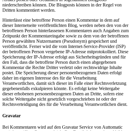
niederschreiben können. Die Blogposts können in der Regel von
Dritten kommentiert werden.
Hinterlässt eine betroffene Person einen Kommentar in dem auf
dieser Internetseite veröffentlichten Blog, werden neben den von der
betroffenen Person hinterlassenen Kommentaren auch Angaben zum
Zeitpunkt der Kommentareingabe sowie zu dem von der betroffenen
Person gewählten Nutzernamen (Pseudonym) gespeichert und
veröffentlicht. Ferner wird die vom Internet-Service-Provider (ISP)
der betroffenen Person vergebene IP-Adresse mitprotokolliert. Diese
Speicherung der IP-Adresse erfolgt aus Sicherheitsgründen und für
den Fall, dass die betroffene Person durch einen abgegebenen
Kommentar die Rechte Dritter verletzt oder rechtswidrige Inhalte
postet. Die Speicherung dieser personenbezogenen Daten erfolgt
daher im eigenen Interesse des für die Verarbeitung
Verantwortlichen, damit sich dieser im Falle einer Rechtsverletzung
gegebenenfalls exkulpieren könnte. Es erfolgt keine Weitergabe
dieser erhobenen personenbezogenen Daten an Dritte, sofern eine
solche Weitergabe nicht gesetzlich vorgeschrieben ist oder der
Rechtsverteidigung des für die Verarbeitung Verantwortlichen dient.
Gravatar
Bei Kommentaren wird auf den Gravatar Service von Auttomatic