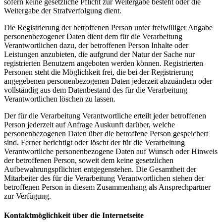
sofern keine gesetzliche Pflicht zur Weitergabe besteht oder die
Weitergabe der Strafverfolgung dient.
Die Registrierung der betroffenen Person unter freiwilliger Angabe
personenbezogener Daten dient dem für die Verarbeitung
Verantwortlichen dazu, der betroffenen Person Inhalte oder
Leistungen anzubieten, die aufgrund der Natur der Sache nur
registrierten Benutzern angeboten werden können. Registrierten
Personen steht die Möglichkeit frei, die bei der Registrierung
angegebenen personenbezogenen Daten jederzeit abzuändern oder
vollständig aus dem Datenbestand des für die Verarbeitung
Verantwortlichen löschen zu lassen.
Der für die Verarbeitung Verantwortliche erteilt jeder betroffenen
Person jederzeit auf Anfrage Auskunft darüber, welche
personenbezogenen Daten über die betroffene Person gespeichert
sind. Ferner berichtigt oder löscht der für die Verarbeitung
Verantwortliche personenbezogene Daten auf Wunsch oder Hinweis
der betroffenen Person, soweit dem keine gesetzlichen
Aufbewahrungspflichten entgegenstehen. Die Gesamtheit der
Mitarbeiter des für die Verarbeitung Verantwortlichen stehen der
betroffenen Person in diesem Zusammenhang als Ansprechpartner
zur Verfügung.
Kontaktmöglichkeit über die Internetseite