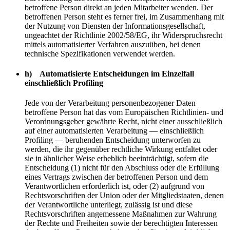
betroffene Person direkt an jeden Mitarbeiter wenden. Der
betroffenen Person steht es ferner frei, im Zusammenhang mit
der Nutzung von Diensten der Informationsgesellschaft,
ungeachtet der Richtlinie 2002/58/EG, ihr Widerspruchsrecht
mittels automatisierter Verfahren auszuüben, bei denen
technische Spezifikationen verwendet werden.
h) Automatisierte Entscheidungen im Einzelfall
einschließlich Profiling
Jede von der Verarbeitung personenbezogener Daten
betroffene Person hat das vom Europäischen Richtlinien- und
Verordnungsgeber gewährte Recht, nicht einer ausschließlich
auf einer automatisierten Verarbeitung — einschließlich
Profiling — beruhenden Entscheidung unterworfen zu
werden, die ihr gegenüber rechtliche Wirkung entfaltet oder
sie in ähnlicher Weise erheblich beeinträchtigt, sofern die
Entscheidung (1) nicht für den Abschluss oder die Erfüllung
eines Vertrags zwischen der betroffenen Person und dem
Verantwortlichen erforderlich ist, oder (2) aufgrund von
Rechtsvorschriften der Union oder der Mitgliedstaaten, denen
der Verantwortliche unterliegt, zulässig ist und diese
Rechtsvorschriften angemessene Maßnahmen zur Wahrung
der Rechte und Freiheiten sowie der berechtigten Interessen