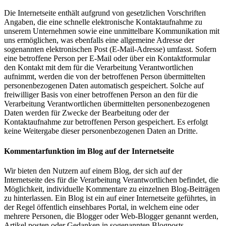
Die Internetseite enthält aufgrund von gesetzlichen Vorschriften
Angaben, die eine schnelle elektronische Kontaktaufnahme zu
unserem Unternehmen sowie eine unmittelbare Kommunikation mit
uns ermöglichen, was ebenfalls eine allgemeine Adresse der
sogenannten elektronischen Post (E-Mail-Adresse) umfasst. Sofern
eine betroffene Person per E-Mail oder über ein Kontaktformular
den Kontakt mit dem für die Verarbeitung Verantwortlichen
aufnimmt, werden die von der betroffenen Person übermittelten
personenbezogenen Daten automatisch gespeichert. Solche auf
freiwilliger Basis von einer betroffenen Person an den für die
Verarbeitung Verantwortlichen übermittelten personenbezogenen
Daten werden für Zwecke der Bearbeitung oder der
Kontaktaufnahme zur betroffenen Person gespeichert. Es erfolgt
keine Weitergabe dieser personenbezogenen Daten an Dritte.
Kommentarfunktion im Blog auf der Internetseite
Wir bieten den Nutzern auf einem Blog, der sich auf der
Internetseite des für die Verarbeitung Verantwortlichen befindet, die
Möglichkeit, individuelle Kommentare zu einzelnen Blog-Beiträgen
zu hinterlassen. Ein Blog ist ein auf einer Internetseite geführtes, in
der Regel öffentlich einsehbares Portal, in welchem eine oder
mehrere Personen, die Blogger oder Web-Blogger genannt werden,
Artikel posten oder Gedanken in sogenannten Blogposts