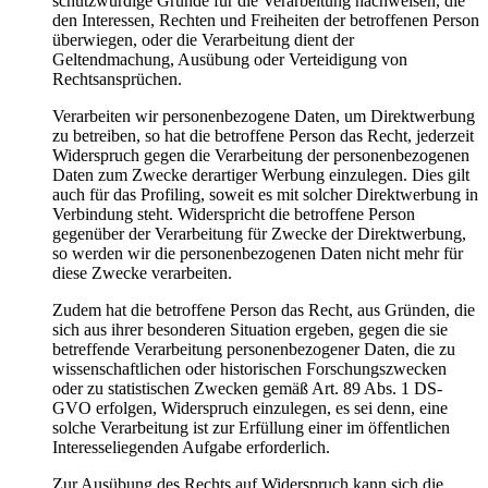
schutzwürdige Gründe für die Verarbeitung nachweisen, die
den Interessen, Rechten und Freiheiten der betroffenen Person
überwiegen, oder die Verarbeitung dient der
Geltendmachung, Ausübung oder Verteidigung von
Rechtsansprüchen.
Verarbeiten wir personenbezogene Daten, um Direktwerbung
zu betreiben, so hat die betroffene Person das Recht, jederzeit
Widerspruch gegen die Verarbeitung der personenbezogenen
Daten zum Zwecke derartiger Werbung einzulegen. Dies gilt
auch für das Profiling, soweit es mit solcher Direktwerbung in
Verbindung steht. Widerspricht die betroffene Person
gegenüber der Verarbeitung für Zwecke der Direktwerbung,
so werden wir die personenbezogenen Daten nicht mehr für
diese Zwecke verarbeiten.
Zudem hat die betroffene Person das Recht, aus Gründen, die
sich aus ihrer besonderen Situation ergeben, gegen die sie
betreffende Verarbeitung personenbezogener Daten, die zu
wissenschaftlichen oder historischen Forschungszwecken
oder zu statistischen Zwecken gemäß Art. 89 Abs. 1 DS-
GVO erfolgen, Widerspruch einzulegen, es sei denn, eine
solche Verarbeitung ist zur Erfüllung einer im öffentlichen
Interesseliegenden Aufgabe erforderlich.
Zur Ausübung des Rechts auf Widerspruch kann sich die