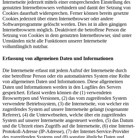
Internetseite jederzeit mittels einer entsprechenden Einstellung des
genutzten Internetbrowsers verhindern und damit der Setzung von
Cookies dauerhaft widersprechen. Ferner können bereits gesetzte
Cookies jederzeit über einen Internetbrowser oder andere
Softwareprogramme gelöscht werden. Dies ist in allen gängigen
Internetbrowsern möglich. Deaktiviert die betroffene Person die
Setzung von Cookies in dem genutzten Internetbrowser, sind unter
Umständen nicht alle Funktionen unserer Internetseite
vollumfänglich nutzbar.
Erfassung von allgemeinen Daten und Informationen
Die Internetseite erfasst mit jedem Aufruf der Internetseite durch
eine betroffene Person oder ein automatisiertes System eine Reihe
von allgemeinen Daten und Informationen. Diese allgemeinen
Daten und Informationen werden in den Logfiles des Servers
gespeichert. Erfasst werden können die (1) verwendeten
Browsertypen und Versionen, (2) das vom zugreifenden System
verwendete Betriebssystem, (3) die Internetseite, von welcher ein
zugreifendes System auf unsere Internetseite gelangt (sogenannte
Referrer), (4) die Unterwebseiten, welche über ein zugreifendes
System auf unserer Internetseite angesteuert werden, (5) das Datum
und die Uhrzeit eines Zugriffs auf die Internetseite, (6) eine Internet-
Protokoll-Adresse (IP-Adresse), (7) der Internet-Service-Provider
des zugreifenden Systems und (8) sonstige ähnliche Daten und