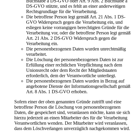
Buchstabe a DS-GVO oder Art. 9 Abs. 2 Buchstabe a
DS-GVO stützte, und es fehlt an einer anderweitigen
Rechtsgrundlage für die Verarbeitung.
Die betroffene Person legt gemäß Art. 21 Abs. 1 DS-
GVO Widerspruch gegen die Verarbeitung ein, und
esliegen keine vorrangigen berechtigten Gründe für die
Verarbeitung vor, oder die betroffene Person legt gemäß
Art. 21 Abs. 2 DS-GVO Widerspruch gegen die
Verarbeitung ein.
Die personenbezogenen Daten wurden unrechtmäßig
verarbeitet.
Die Löschung der personenbezogenen Daten ist zur
Erfüllung einer rechtlichen Verpflichtung nach dem
Unionsrecht oder dem Recht der Mitgliedstaaten
erforderlich, dem der Verantwortliche unterliegt.
Die personenbezogenen Daten wurden in Bezug auf
angebotene Dienste der Informationsgesellschaft gemäß
Art. 8 Abs. 1 DS-GVO erhoben.
Sofern einer der oben genannten Gründe zutrifft und eine
betroffene Person die Löschung von personenbezogenen
Daten, die gespeichert sind, veranlassen möchte, kann sie sich
hierzu jederzeit an einen Mitarbeiter des für die Verarbeitung
Verantwortlichen wenden. Der Mitarbeiter wird veranlassen,
dass dem Löschverlangen unverzüglich nachgekommen wird.