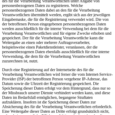
des für die Verarbeitung Verantwortlichen unter Angabe von
personenbezogenen Daten zu registrieren. Welche
personenbezogenen Daten dabei an den für die Verarbeitung
Verantwortlichen übermittelt werden, ergibt sich aus der jeweiligen
Eingabemaske, die für die Registrierung verwendet wird. Die von
der betroffenen Person eingegebenen personenbezogenen Daten
werden ausschließlich für die interne Verwendung bei dem für die
Verarbeitung Verantwortlichen und für eigene Zwecke erhoben und
gespeichert. Der für die Verarbeitung Verantwortliche kann die
Weitergabe an einen oder mehrere Auftragsverarbeiter,
beispielsweise einen Paketdienstleister, veranlassen, der die
personenbezogenen Daten ebenfalls ausschließlich für eine interne
Verwendung, die dem für die Verarbeitung Verantwortlichen
zuzurechnen ist, nutzt.
Durch eine Registrierung auf der Internetseite des für die
Verarbeitung Verantwortlichen wird ferner die vom Internet-Service-
Provider (ISP) der betroffenen Person vergebene IP-Adresse, das
Datum sowie die Uhrzeit der Registrierung gespeichert. Die
Speicherung dieser Daten erfolgt vor dem Hintergrund, dass nur so
der Missbrauch unserer Dienste verhindert werden kann, und diese
Daten im Bedarfsfall ermöglichen, begangene Straftaten
aufzuklären. Insofern ist die Speicherung dieser Daten zur
Absicherung des für die Verarbeitung Verantwortlichen erforderlich.
Eine Weitergabe dieser Daten an Dritte erfolgt grundsätzlich nicht,