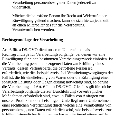
Verarbeitung personenbezogener Daten jederzeit zu
widerrufen.
Möchte die betroffene Person ihr Recht auf Widerruf einer
Einwilligung geltend machen, kann sie sich hierzu jederzeit
an einen Mitarbeiter des für die Verarbeitung
Verantwortlichen wenden.
Rechtsgrundlage der Verarbeitung
Art. 6 Ilit. a DS-GVO dient unserem Unternehmen als
Rechtsgrundlage für Verarbeitungsvorgänge, bei denen wir eine
Einwilligung für einen bestimmten Verarbeitungszweck einholen. Ist
die Verarbeitung personenbezogener Daten zur Erfüllung eines
Vertrags, dessen Vertragspartei die betroffene Person ist,
erforderlich, wie dies beispielsweise bei Verarbeitungsvorgängen der
Fall ist, die für einelieferung von Waren oder die Erbringung einer
sonstigen Leistung oder Gegenleistung notwendig sind, so beruht
die Verarbeitung auf Art. 6 Ilit. b DS-GVO. Gleiches gilt für solche
Verarbeitungsvorgänge die zur Durchführung vorvertraglicher
Maßnahmen erforderlich sind, etwa in Fällen von Anfragen zur
unseren Produkten oder Leistungen. Unterliegt unser Unternehmen
einer rechtlichen Verpflichtung durch welche eine Verarbeitung von
personenbezogenen Daten erforderlich wird, wie beispielsweise zur
Erfüllung steuerlicher Pflichten, so basiert die Verarbeitung auf Art.