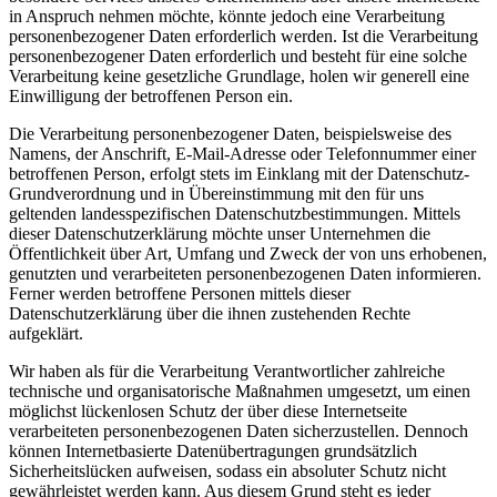
in Anspruch nehmen möchte, könnte jedoch eine Verarbeitung
personenbezogener Daten erforderlich werden. Ist die Verarbeitung
personenbezogener Daten erforderlich und besteht für eine solche
Verarbeitung keine gesetzliche Grundlage, holen wir generell eine
Einwilligung der betroffenen Person ein.
Die Verarbeitung personenbezogener Daten, beispielsweise des
Namens, der Anschrift, E-Mail-Adresse oder Telefonnummer einer
betroffenen Person, erfolgt stets im Einklang mit der Datenschutz-
Grundverordnung und in Übereinstimmung mit den für uns
geltenden landesspezifischen Datenschutzbestimmungen. Mittels
dieser Datenschutzerklärung möchte unser Unternehmen die
Öffentlichkeit über Art, Umfang und Zweck der von uns erhobenen,
genutzten und verarbeiteten personenbezogenen Daten informieren.
Ferner werden betroffene Personen mittels dieser
Datenschutzerklärung über die ihnen zustehenden Rechte
aufgeklärt.
Wir haben als für die Verarbeitung Verantwortlicher zahlreiche
technische und organisatorische Maßnahmen umgesetzt, um einen
möglichst lückenlosen Schutz der über diese Internetseite
verarbeiteten personenbezogenen Daten sicherzustellen. Dennoch
können Internetbasierte Datenübertragungen grundsätzlich
Sicherheitslücken aufweisen, sodass ein absoluter Schutz nicht
gewährleistet werden kann. Aus diesem Grund steht es jeder